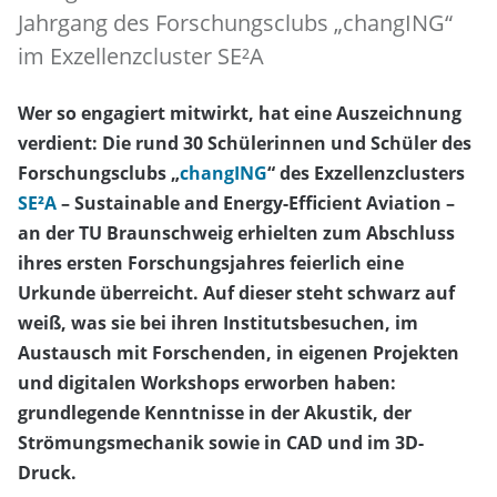
Jahrgang des Forschungsclubs „changING“
im Exzellenzcluster SE²A
Wer so engagiert mitwirkt, hat eine Auszeichnung
verdient: Die rund 30 Schülerinnen und Schüler des
Forschungsclubs „
changING
“ des Exzellenzclusters
SE²A
– Sustainable and Energy-Efficient Aviation –
an der TU Braunschweig erhielten zum Abschluss
ihres ersten Forschungsjahres feierlich eine
Urkunde überreicht. Auf dieser steht schwarz auf
weiß, was sie bei ihren Institutsbesuchen, im
Austausch mit Forschenden, in eigenen Projekten
und digitalen Workshops erworben haben:
grundlegende Kenntnisse in der Akustik, der
Strömungsmechanik sowie in CAD und im 3D-
Druck.