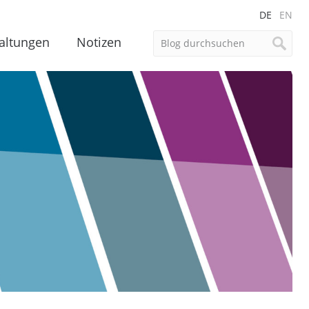
DE
EN
altungen
Notizen