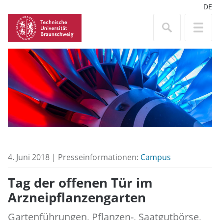
DE
4. Juni 2018 | Presseinformationen:
Campus
Tag der offenen Tür im
Arzneipflanzengarten
Gartenführungen, Pflanzen-, Saatgutbörse,