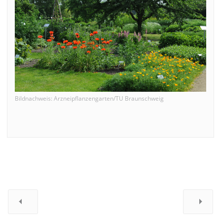
Bildnachweis: Arzneipflanzengarten/TU Braunschweig