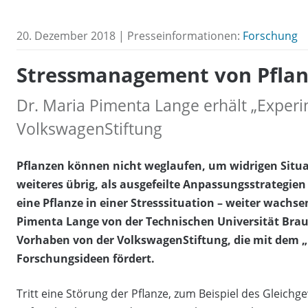
20. Dezember 2018 | Presseinformationen:
Forschung
Stressmanagement von Pfla
Dr. Maria Pimenta Lange erhält „Exper
VolkswagenStiftung
Pflanzen können nicht weglaufen, um widrigen Situa
weiteres übrig, als ausgefeilte Anpassungsstrategien
eine Pflanze in einer Stresssituation – weiter wachs
Pimenta Lange von der Technischen Universität Brau
Vorhaben von der VolkswagenStiftung, die mit dem 
Forschungsideen fördert.
Tritt eine Störung der Pflanze, zum Beispiel des Gleich