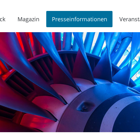
ck
Magazin
Presseinformationen
Veranst