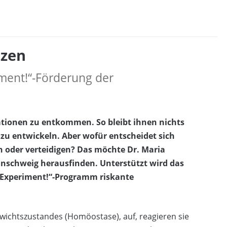
nzen
iment!“-Förderung der
tionen zu entkommen. So bleibt ihnen nichts
 zu entwickeln. Aber wofür entscheidet sich
en oder verteidigen? Das möchte Dr. Maria
nschweig herausfinden. Unterstützt wird das
„Experiment!“-Programm riskante
gewichtszustandes (Homöostase), auf, reagieren sie