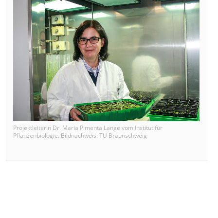
Projektleiterin Dr. Maria Pimenta Lange vom Institut für
Pflanzenbiologie. Bildnachweis: TU Braunschweig