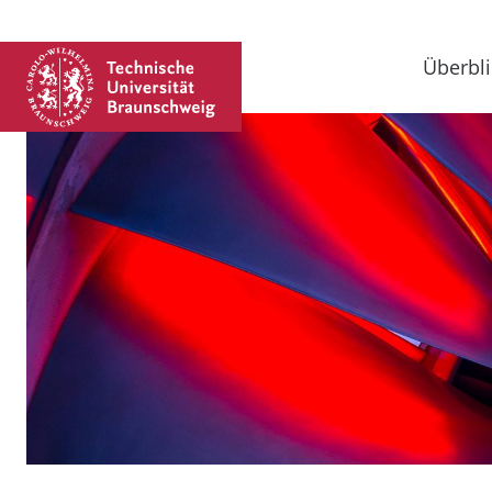
Überbli