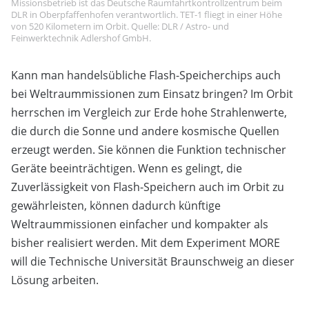
Missionsbetrieb ist das Deutsche Raumfahrtkontrollzentrum beim
DLR in Oberpfaffenhofen verantwortlich. TET-1 fliegt in einer Höhe
von 520 Kilometern im Orbit. Quelle: DLR / Astro- und
Feinwerktechnik Adlershof GmbH.
Kann man handelsübliche Flash-Speicherchips auch
bei Weltraummissionen zum Einsatz bringen? Im Orbit
herrschen im Vergleich zur Erde hohe Strahlenwerte,
die durch die Sonne und andere kosmische Quellen
erzeugt werden. Sie können die Funktion technischer
Geräte beeinträchtigen. Wenn es gelingt, die
Zuverlässigkeit von Flash-Speichern auch im Orbit zu
gewährleisten, können dadurch künftige
Weltraummissionen einfacher und kompakter als
bisher realisiert werden. Mit dem Experiment MORE
will die Technische Universität Braunschweig an dieser
Lösung arbeiten.