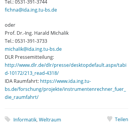
Tel.: 0531-391-3744
fichna@ida.ing.tu-bs.de
oder
Prof. Dr.-Ing. Harald Michalik
Tel.: 0531-391-3733
michalik@ida.ing.tu-bs.de
DLR Pressemitteilung:
http://www.dlr.de/dlr/presse/desktopdefault.aspx/tabi
d-10172/213_read-4318/
IDA Raumfahrt:
https://www.ida.ing.tu-
bs.de/forschung/projekte/instrumentenrechner_fuer_
die_raumfahrt/
Teilen
Informatik
,
Weltraum