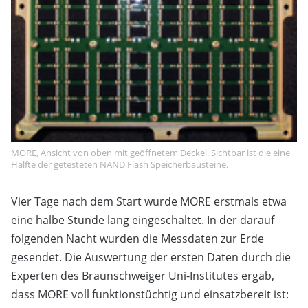
MORE, Ansicht von oben mit geöffnetem Deckel. Sichtbar ist die eine
Hälfte der getesteten NAND Flash Speicherbausteine.
Vier Tage nach dem Start wurde MORE erstmals etwa
eine halbe Stunde lang eingeschaltet. In der darauf
folgenden Nacht wurden die Messdaten zur Erde
gesendet. Die Auswertung der ersten Daten durch die
Experten des Braunschweiger Uni-Institutes ergab,
dass MORE voll funktionstüchtig und einsatzbereit ist: