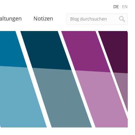
DE
EN
altungen
Notizen