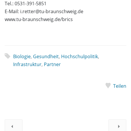
Tel.: 0531-391-5851
E-Mail: i.retter@tu-braunschweig.de
www.tu-braunschweig.de/brics
Biologie
,
Gesundheit
,
Hochschulpolitik
,
Infrastruktur
,
Partner
Teilen