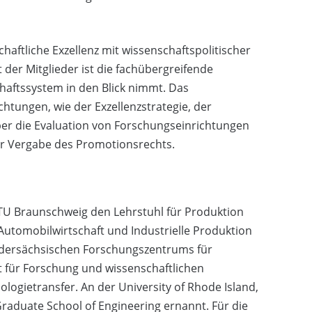
haftliche Exzellenz mit wissenschaftspolitischer
der Mitglieder ist die fachübergreifende
aftssystem in den Blick nimmt. Das
tungen, wie der Exzellenzstrategie, der
er die Evaluation von Forschungseinrichtungen
zur Vergabe des Promotionsrechts.
 TU Braunschweig den Lehrstuhl für Produktion
ür Automobilwirtschaft und Industrielle Produktion
Niedersächsischen Forschungszentrums für
t für Forschung und wissenschaftlichen
ogietransfer. An der University of Rhode Island,
raduate School of Engineering ernannt. Für die