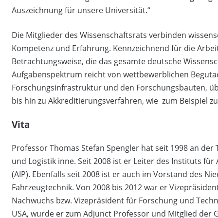
Auszeichnung für unsere Universität.“
Die Mitglieder des Wissenschaftsrats verbinden wissensc
Kompetenz und Erfahrung. Kennzeichnend für die Arbeit 
Betrachtungsweise, die das gesamte deutsche Wissensch
Aufgabenspektrum reicht von wettbewerblichen Begutach
Forschungsinfrastruktur und den Forschungsbauten, üb
bis hin zu Akkreditierungsverfahren, wie zum Beispiel 
Vita
Professor Thomas Stefan Spengler hat seit 1998 an der
und Logistik inne. Seit 2008 ist er Leiter des Instituts f
(AIP). Ebenfalls seit 2008 ist er auch im Vorstand des 
Fahrzeugtechnik. Von 2008 bis 2012 war er Vizepräsiden
Nachwuchs bzw. Vizepräsident für Forschung und Technol
USA, wurde er zum Adjunct Professor und Mitglied der G