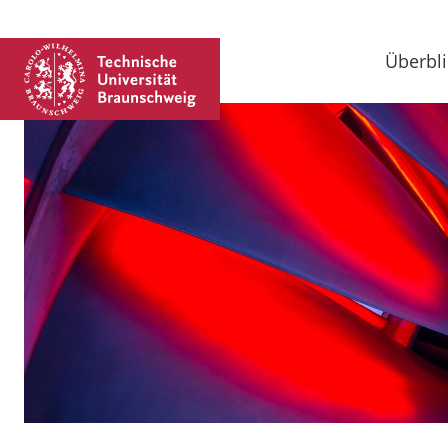
Überbli