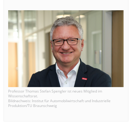
Professor Thomas Stefan Spengler ist neues Mitglied im
Wissenschaftsrat.
Bildnachweis: Institut für Automobilwirtschaft und Industrielle
Produktion/TU Braunschweig