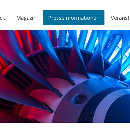
ck
Magazin
Presseinformationen
Veranst