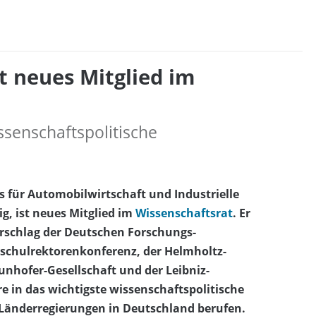
t neues Mitglied im
senschaftspolitische
uts für Automobilwirtschaft und Industrielle
g, ist neues Mitglied im
Wissenschaftsrat
. Er
schlag der Deutschen Forschungs­
hschulrektorenkonferenz, der Helmholtz-
nhofer-Gesellschaft und der Leibniz-
e in das wichtigste wissenschaftspolitische
Länderregierungen in Deutschland berufen.