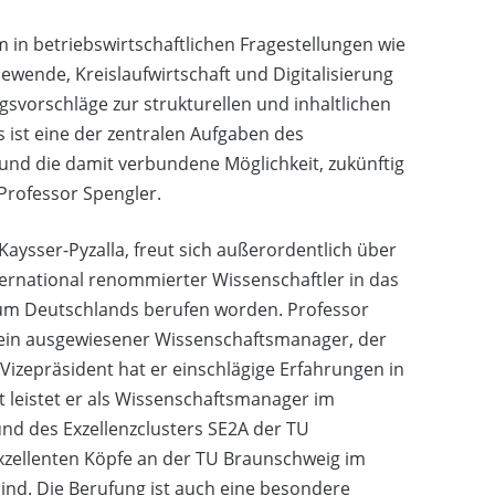
 in betriebswirtschaftlichen Fragestellungen wie
giewende, Kreislaufwirtschaft und Digitalisierung
gsvorschläge zur strukturellen und inhaltlichen
ist eine der zentralen Aufgaben des
und die damit verbundene Möglichkeit, zukünftig
Professor Spengler.
aysser-Pyzalla, freut sich außerordentlich über
ternational renommierter Wissenschaftler in das
um Deutschlands berufen worden. Professor
h ein ausgewiesener Wissenschaftsmanager, der
r Vizepräsident hat er einschlägige Erfahrungen in
 leistet er als Wissenschaftsmanager im
d des Exzellenzclusters SE2A der TU
xzellenten Köpfe an der TU Braunschweig im
nd. Die Berufung ist auch eine besondere