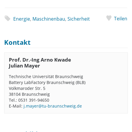
Teilen
Energie
,
Maschinenbau
,
Sicherheit
Kontakt
Prof. Dr.-Ing Arno Kwade
Julian Mayer
Technische Universität Braunschweig
Battery LabFactory Braunschweig (BLB)
Volkmaroder Str. 5
38104 Braunschweig
Tel.: 0531 391-94650
E-Mail:
j.mayer@tu-braunschweig.de