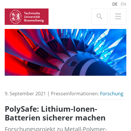
DE
EN
9. September 2021 | Presseinformationen:
Forschung
PolySafe: Lithium-Ionen-
Batterien sicherer machen
Forschungsprojekt zu Metall-Polymer-