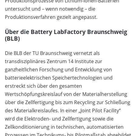
Produktionsprozesse von Lithium-Ionen-Batterien
untersucht und – wenn notwendig – die
Produktionsverfahren gezielt angepasst.
Über die Battery LabFactory Braunschweig
(BLB)
Die BLB der TU Braunschweig vernetzt als
transdisziplinäres Zentrum 14 Institute zur
ganzheitlichen Forschung und Entwicklung von
batterieelektrischen Speichertechnologien und
erstreckt sich über den gesamten
Wertschöpfungskreislauf von der Materialherstellung
über die Zellfertigung bis zum Recycling zur Schließung
des Materialkreislaufes. In einer „Joint Pilot Facility“
wird die Elektroden- und Zellfertigung sowie die
Zellkonditionierung in technischen, automatisierten
Prozessen im Technikums- bis Pilotmaßstab abgebildet