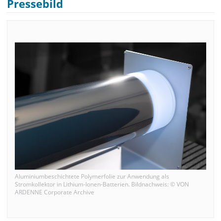
Pressebild
Aluminiumbeschichtete Polymerfolie zur Anwendung als
Stromkollektor in Lithium-Ionen-Batterien. Bildnachweis: © VON
ARDENNE Corporate Archive