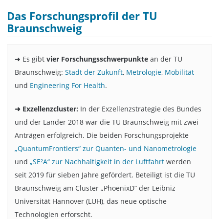
Das Forschungsprofil der TU
Braunschweig
➜ Es gibt
vier Forschungsschwerpunkte
an der TU
Braunschweig:
Stadt der Zukunft
,
Metrologie
,
Mobilität
und
Engineering For Health
.
➜ Exzellenzcluster:
In der Exzellenzstrategie des Bundes
und der Länder 2018 war die TU Braunschweig mit zwei
Anträgen erfolgreich. Die beiden Forschungsprojekte
„QuantumFrontiers“ zur Quanten- und Nanometrologie
und
„SE²A“ zur Nachhaltigkeit in der Luftfahrt
werden
seit 2019 für sieben Jahre gefördert. Beteiligt ist die TU
Braunschweig am Cluster „PhoenixD“ der Leibniz
Universität Hannover (LUH), das neue optische
Technologien erforscht.