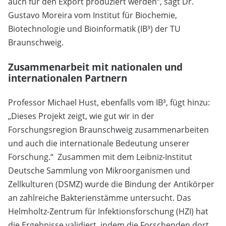
auch für den Export produziert werden“, sagt Dr.
Gustavo Moreira vom Institut für Biochemie,
Biotechnologie und Bioinformatik (IB³) der TU
Braunschweig.
Zusammenarbeit mit nationalen und
internationalen Partnern
Professor Michael Hust, ebenfalls vom IB³, fügt hinzu:
„Dieses Projekt zeigt, wie gut wir in der
Forschungsregion Braunschweig zusammenarbeiten
und auch die internationale Bedeutung unserer
Forschung.“ Zusammen mit dem Leibniz-Institut
Deutsche Sammlung von Mikroorganismen und
Zellkulturen (DSMZ) wurde die Bindung der Antikörper
an zahlreiche Bakterienstämme untersucht. Das
Helmholtz-Zentrum für Infektionsforschung (HZI) hat
die Ergebnisse validiert, indem die Forschenden dort