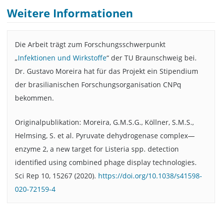
Weitere Informationen
Die Arbeit trägt zum Forschungsschwerpunkt
„
Infektionen und Wirkstoffe
“ der TU Braunschweig bei.
Dr. Gustavo Moreira hat für das Projekt ein Stipendium
der brasilianischen Forschungsorganisation CNPq
bekommen.
Originalpublikation: Moreira, G.M.S.G., Köllner, S.M.S.,
Helmsing, S. et al. Pyruvate dehydrogenase complex—
enzyme 2, a new target for Listeria spp. detection
identified using combined phage display technologies.
Sci Rep 10, 15267 (2020).
https://doi.org/10.1038/s41598-
020-72159-4