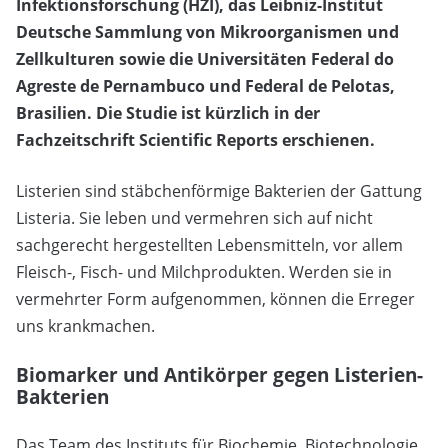
Infektionsforschung (HZI), das Leibniz-Institut
Deutsche Sammlung von Mikroorganismen und
Zellkulturen sowie die Universitäten Federal do
Agreste de Pernambuco und Federal de Pelotas,
Brasilien. Die Studie ist kürzlich in der
Fachzeitschrift Scientific Reports erschienen.
Listerien sind stäbchenförmige Bakterien der Gattung
Listeria. Sie leben und vermehren sich auf nicht
sachgerecht hergestellten Lebensmitteln, vor allem
Fleisch-, Fisch- und Milchprodukten. Werden sie in
vermehrter Form aufgenommen, können die Erreger
uns krankmachen.
Biomarker und Antikörper gegen Listerien-
Bakterien
Das Team des Instituts für Biochemie, Biotechnologie