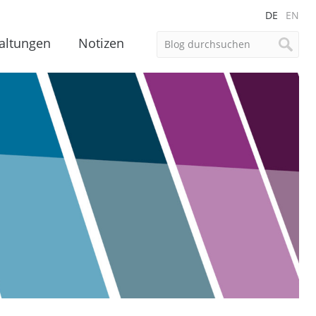
DE
EN
altungen
Notizen