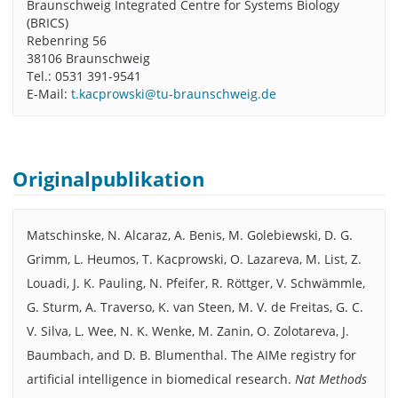
Braunschweig Integrated Centre for Systems Biology
(BRICS)
Rebenring 56
38106 Braunschweig
Tel.: 0531 391-9541
E-Mail:
t.kacprowski@tu-braunschweig.de
Originalpublikation
Matschinske, N. Alcaraz, A. Benis, M. Golebiewski, D. G.
Grimm, L. Heumos, T. Kacprowski, O. Lazareva, M. List, Z.
Louadi, J. K. Pauling, N. Pfeifer, R. Röttger, V. Schwämmle,
G. Sturm, A. Traverso, K. van Steen, M. V. de Freitas, G. C.
V. Silva, L. Wee, N. K. Wenke, M. Zanin, O. Zolotareva, J.
Baumbach, and D. B. Blumenthal. The AIMe registry for
artificial intelligence in biomedical research.
Nat Methods