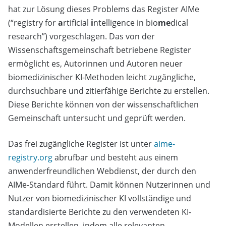
hat zur Lösung dieses Problems das Register AIMe
(“registry for
a
rtificial
i
ntelligence in bio
me
dical
research”) vorgeschlagen. Das von der
Wissenschaftsgemeinschaft betriebene Register
ermöglicht es, Autorinnen und Autoren neuer
biomedizinischer KI-Methoden leicht zugängliche,
durchsuchbare und zitierfähige Berichte zu erstellen.
Diese Berichte können von der wissenschaftlichen
Gemeinschaft untersucht und geprüft werden.
Das frei zugängliche Register ist unter
aime-
registry.org
abrufbar und besteht aus einem
anwenderfreundlichen Webdienst, der durch den
AIMe-Standard führt. Damit können Nutzerinnen und
Nutzer von biomedizinischer KI vollständige und
standardisierte Berichte zu den verwendeten KI-
Modellen erstellen, indem alle relevanten