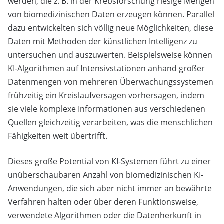
werden, die z. B. in der Krebsforschung riesige Mengen
von biomedizinischen Daten erzeugen können. Parallel
dazu entwickelten sich völlig neue Möglichkeiten, diese
Daten mit Methoden der künstlichen Intelligenz zu
untersuchen und auszuwerten. Beispielsweise können
KI-Algorithmen auf Intensivstationen anhand großer
Datenmengen von mehreren Überwachungssystemen
frühzeitig ein Kreislaufversagen vorhersagen, indem
sie viele komplexe Informationen aus verschiedenen
Quellen gleichzeitig verarbeiten, was die menschlichen
Fähigkeiten weit übertrifft.
Dieses große Potential von KI-Systemen führt zu einer
unüberschaubaren Anzahl von biomedizinischen KI-
Anwendungen, die sich aber nicht immer an bewährte
Verfahren halten oder über deren Funktionsweise,
verwendete Algorithmen oder die Datenherkunft in