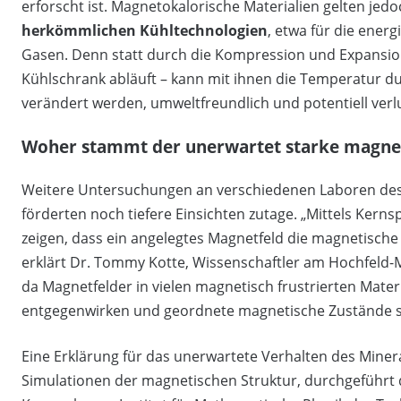
erforscht ist. Magnetokalorische Materialien gelten jed
herkömmlichen Kühltechnologien
, etwa für die ener
Gasen. Denn statt durch die Kompression und Expansion 
Kühlschrank abläuft – kann mit ihnen die Temperatur du
verändert werden, umweltfreundlich und potentiell verl
Woher stammt der unerwartet starke magnet
Weitere Untersuchungen an verschiedenen Laboren des 
förderten noch tiefere Einsichten zutage. „Mittels Ker
zeigen, dass ein angelegtes Magnetfeld die magnetisch
erklärt Dr. Tommy Kotte, Wissenschaftler am Hochfeld-
da Magnetfelder in vielen magnetisch frustrierten Mater
entgegenwirken und geordnete magnetische Zustände s
Eine Erklärung für das unerwartete Verhalten des Mine
Simulationen der magnetischen Struktur, durchgeführt