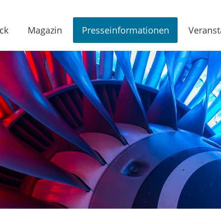
ck
Magazin
Presseinformationen
Veranst