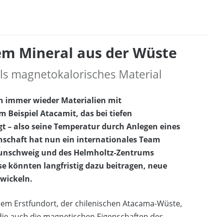
em Mineral aus der Wüste
als magnetokalorisches Material
h immer wieder Materialien mit
Beispiel Atacamit, das bei tiefen
t – also seine Temperatur durch Anlegen eines
enschaft hat nun ein internationales Team
aunschweig und des Helmholtz-Zentrums
e könnten langfristig dazu beitragen, neue
twickeln.
em Erstfundort, der chilenischen Atacama-Wüste,
die auch die magnetischen Eigenschaften des