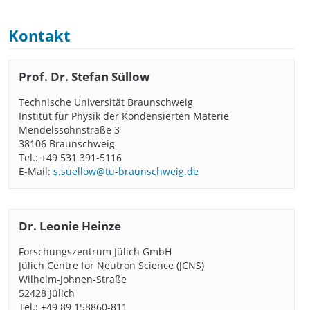
Kontakt
Prof. Dr. Stefan Süllow
Technische Universität Braunschweig
Institut für Physik der Kondensierten Materie
Mendelssohnstraße 3
38106 Braunschweig
Tel.: +49 531 391-5116
E-Mail:
s.suellow@tu-braunschweig.de
Dr. Leonie Heinze
Forschungszentrum Jülich GmbH
Jülich Centre for Neutron Science (JCNS)
Wilhelm-Johnen-Straße
52428 Jülich
Tel.: +49 89 158860-811