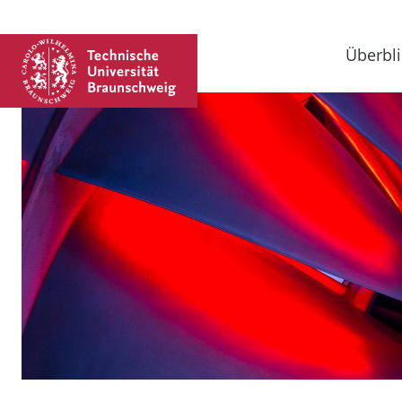
Überbli