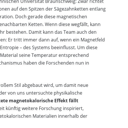
hnischen Universität Braunschweig: Zwar richtet
nen auf den Spitzen der Sägezahnketten entlang
tration. Doch gerade diese magnetischen
nachbarten Ketten. Wenn diese wegfällt, kann
hr bestehen. Damit kann das Team auch den
en: Er tritt immer dann auf, wenn ein Magnetfeld
Entropie – des Systems beeinflusst. Um diese
 Material seine Temperatur entsprechend
echanismus haben die Forschenden nun in
 großem Stil abgebaut wird, um damit neue
der von uns untersuchte physikalische
te magnetokalorische Effekt fällt
eit künftig weitere Forschung inspiriert,
tokalorischen Materialien innerhalb der