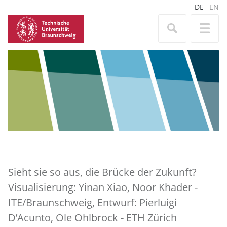
DE
EN
Sieht sie so aus, die Brücke der Zukunft?
Visualisierung: Yinan Xiao, Noor Khader -
ITE/Braunschweig, Entwurf: Pierluigi
D’Acunto, Ole Ohlbrock - ETH Zürich