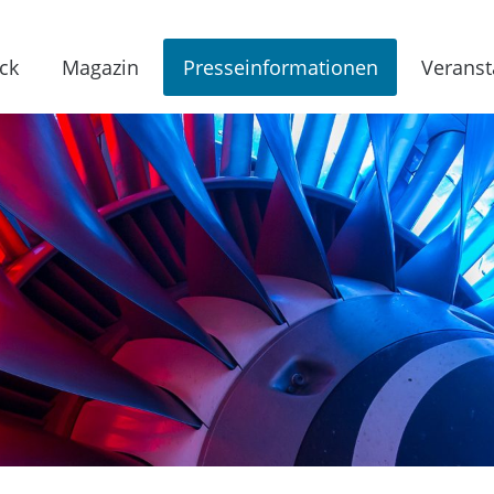
ck
Magazin
Presseinformationen
Veranst