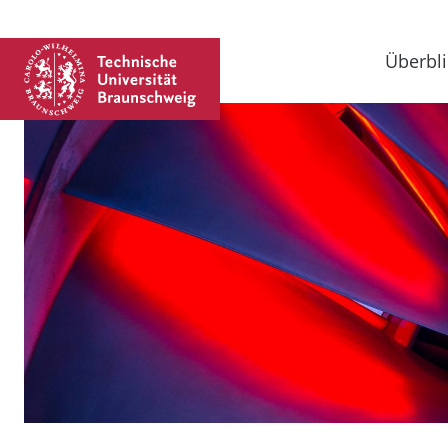
Überbli