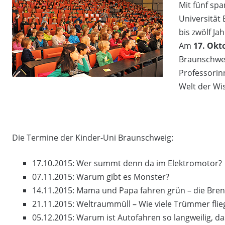
Mit fünf sp
Universität
bis zwölf Ja
Am
17. Okt
Braunschwei
Professorin
Welt der Wi
Die Termine der Kinder-Uni Braunschweig:
17.10.2015: Wer summt denn da im Elektromotor?
07.11.2015: Warum gibt es Monster?
14.11.2015: Mama und Papa fahren grün – die Brenn
21.11.2015: Weltraummüll – Wie viele Trümmer fli
05.12.2015: Warum ist Autofahren so langweilig, 