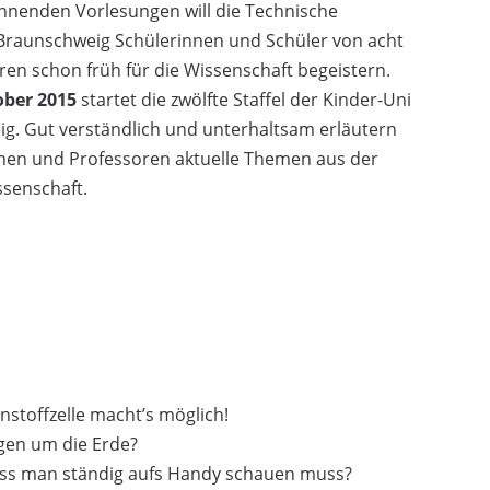
annenden Vorlesungen will die Technische
 Braunschweig Schülerinnen und Schüler von acht
hren schon früh für die Wissenschaft begeistern.
ober 2015
startet die zwölfte Staffel der Kinder-Uni
g. Gut verständlich und unterhaltsam erläutern
nen und Professoren aktuelle Themen aus der
ssenschaft.
stoffzelle macht’s möglich!
egen um die Erde?
dass man ständig aufs Handy schauen muss?