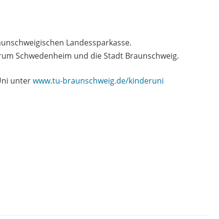
raunschweigischen Landessparkasse.
trum Schwedenheim und die Stadt Braunschweig.
Uni unter
www.tu-braunschweig.de/kinderuni