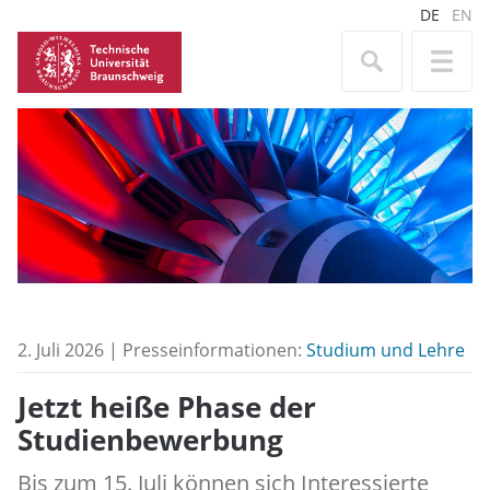
DE
EN
2. Juli 2026 | Presseinformationen:
Studium und Lehre
Jetzt heiße Phase der
Studienbewerbung
Bis zum 15. Juli können sich Interessierte