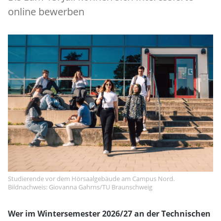
online bewerben
Studierende vor dem Hörsaalgebäude am Campus Nord.
Bildnachweis: Giovanna Gahrns/TU Braunschweig
Wer im Wintersemester 2026/27 an der Technischen