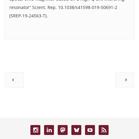
resonator” Scient. Rep. 10.1038/s41598-019-50691-2
(SREP-19-24563-T).