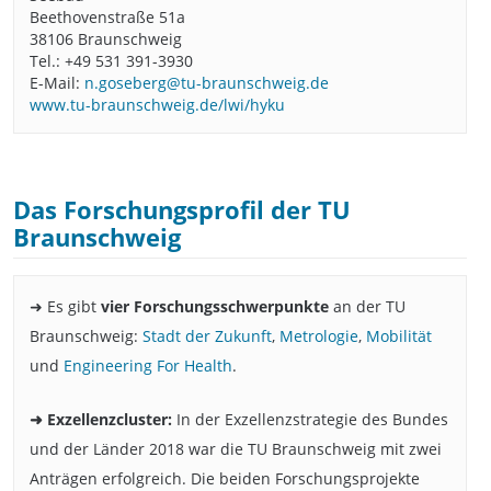
Beethovenstraße 51a
38106 Braunschweig
Tel.: +49 531 391-3930
E-Mail:
n.goseberg@tu-braunschweig.de
www.tu-braunschweig.de/lwi/hyku
Das Forschungsprofil der TU
Braunschweig
➜ Es gibt
vier Forschungsschwerpunkte
an der TU
Braunschweig:
Stadt der Zukunft
,
Metrologie
,
Mobilität
und
Engineering For Health
.
➜ Exzellenzcluster:
In der Exzellenzstrategie des Bundes
und der Länder 2018 war die TU Braunschweig mit zwei
Anträgen erfolgreich. Die beiden Forschungsprojekte