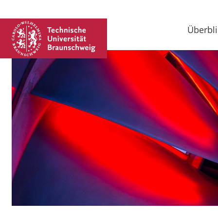
Überbli