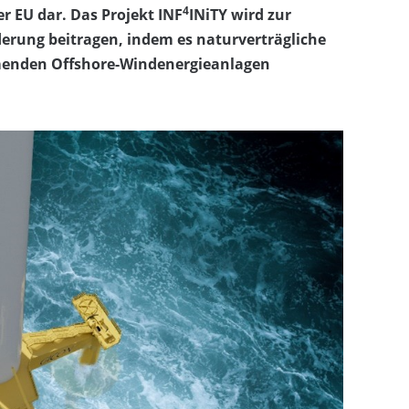
4
r EU dar. Das Projekt INF
INiTY wird zur
erung beitragen, indem es naturverträgliche
enden Offshore-Windenergieanlagen