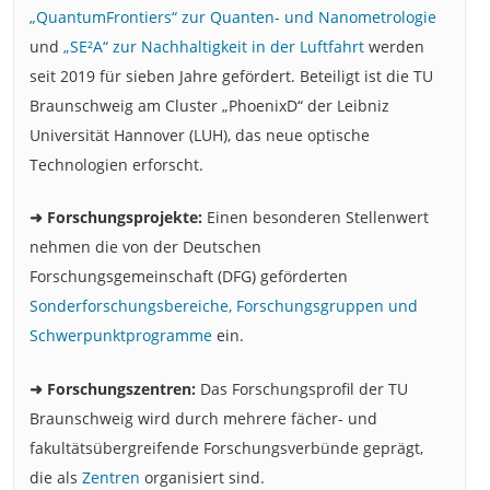
„QuantumFrontiers“ zur Quanten- und Nanometrologie
und
„SE²A“ zur Nachhaltigkeit in der Luftfahrt
werden
seit 2019 für sieben Jahre gefördert. Beteiligt ist die TU
Braunschweig am Cluster „PhoenixD“ der Leibniz
Universität Hannover (LUH), das neue optische
Technologien erforscht.
➜ Forschungsprojekte:
Einen besonderen Stellenwert
nehmen die von der Deutschen
Forschungsgemeinschaft (DFG) geförderten
Sonderforschungsbereiche, Forschungsgruppen und
Schwerpunktprogramme
ein.
➜ Forschungszentren:
Das Forschungsprofil der TU
Braunschweig wird durch mehrere fächer- und
fakultätsübergreifende Forschungsverbünde geprägt,
die als
Zentren
organisiert sind.