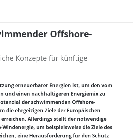
wimmender Offshore-
iche Konzepte für künftige
utzung erneuerbarer Energien ist, um den vom
 und einen nachhaltigeren Energiemix zu
 Potenzial der schwimmenden Offshore-
um die ehrgeizigen Ziele der Europäischen
rreichen. Allerdings stellt der notwendige
indenergie, um beispielsweise die Ziele des
eichen, eine Herausforderung für den Schutz