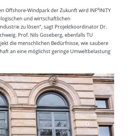
4
en Offshore-Windpark der Zukunft wird INF
INiTY
ologischen und wirtschaftlichen
strie zu lösen“, sagt Projektkoordinator Dr.
hweig. Prof. Nils Goseberg, ebenfalls TU
jekt die menschlichen Bedürfnisse, wie saubere
haft an eine möglichst geringe Umweltbelastung