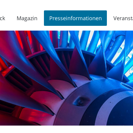
ck
Magazin
Presseinformationen
Veranst