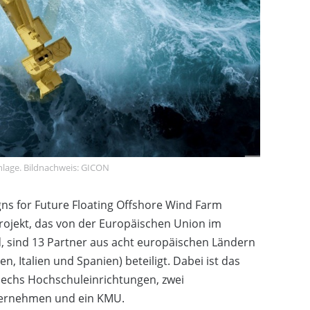
age. Bildnachweis: GICON
gns for Future Floating Offshore Wind Farm
ojekt, das von der Europäischen Union im
 sind 13 Partner aus acht europäischen Ländern
, Italien und Spanien) beteiligt. Dabei ist das
sechs Hochschuleinrichtungen, zwei
nternehmen und ein KMU.