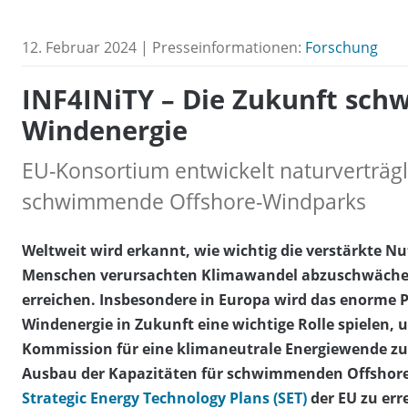
12. Februar 2024 | Presseinformationen:
Forschung
INF4INiTY – Die Zukunft sch
Windenergie
EU-Konsortium entwickelt naturverträgl
schwimmende Offshore-Windparks
Weltweit wird erkannt, wie wichtig die verstärkte N
Menschen verursachten Klimawandel abzuschwächen
erreichen. Insbesondere in Europa wird das enorme
Windenergie in Zukunft eine wichtige Rolle spielen, 
Kommission für eine klimaneutrale Energiewende zu e
Ausbau der Kapazitäten für schwimmenden Offshore-W
Strategic Energy Technology Plans
(SET)
der EU zu err