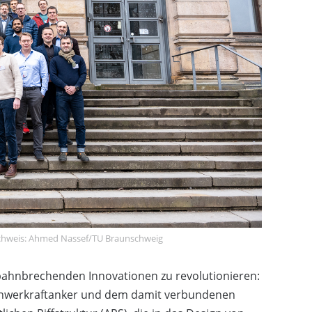
achweis: Ahmed Nassef/TU Braunschweig
 bahnbrechenden Innovationen zu revolutionieren:
 Schwerkraftanker und dem damit verbundenen