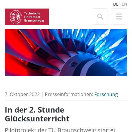
DE
EN
7. Oktober 2022 | Presseinformationen:
Forschung
In der 2. Stunde
Glücksunterricht
Pilotprojekt der TU Braunschweig startet