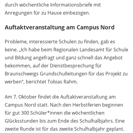
durch wöchentliche Informationsbriefe mit
Anregungen für zu Hause einbezogen.
Auftaktveranstaltung am Campus Nord
Probleme, interessierte Schulen zu finden, gab es
keine. „Ich habe beim Regionalen Landesamt für Schule
und Bildung angefragt und ganz schnell das Angebot
bekommen, auf der Dienstbesprechung für
Braunschweigs Grundschulleitungen für das Projekt zu
werben“, berichtet Tobias Rahm.
Am 7. Oktober findet die Auftaktveranstaltung am
Campus Nord statt. Nach den Herbstferien beginnen
für gut 300 Schüler*innen die wöchentlichen
Glücksstunden bis zum Ende des Schulhalbjahrs. Eine
zweite Runde ist für das zweite Schulhalbjahr geplant.