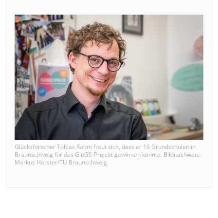
Glücksforscher Tobias Rahm freut sich, dass er 16 Grundschulen in
Braunschweig für das GlüGS-Projekt gewinnen konnte. Bildnachweis:
Markus Hörster/TU Braunschweig