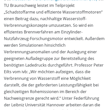
TU Braunschweig leistet im Teilprojekt
„Schadstoffarme und effiziente Wasserstoffmotoren“
einen Beitrag dazu, nachhaltige Wasserstoff-
Verbrennungskonzepte umzusetzen. So wird ein
effizientes Brennverfahren am Einzylinder-
Nutzfahrzeug-Forschungsmotor entwickelt. Außerdem
werden Simulationen hinsichtlich
Verbrennungsanomalien und der Auslegung einer
geeigneten Aufladegruppe zur Bereitstellung des
benötigten Ladedrucks durchgeführt. Professor Peter
Eilts vom ivb: „Wir möchten aufzeigen, dass die
Verbrennung von Wasserstoff eine Möglichkeit
darstellt, die der geforderten Leistungsfähigkeit bei
gleichzeitigen Rohemissionen im Bereich der
Nachweisgrenze gerecht wird.“ Unter Federführung
der Leibniz Universität Hannover arbeiten daran die