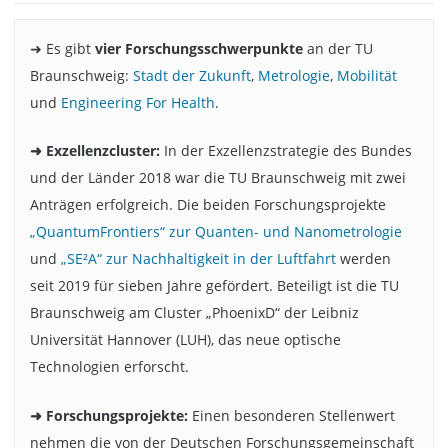
➜ Es gibt
vier Forschungsschwerpunkte
an der TU
Braunschweig:
Stadt der Zukunft
,
Metrologie
,
Mobilität
und
Engineering For Health
.
➜ Exzellenzcluster:
In der Exzellenzstrategie des Bundes
und der Länder 2018 war die TU Braunschweig mit zwei
Anträgen erfolgreich. Die beiden Forschungsprojekte
„QuantumFrontiers“ zur Quanten- und Nanometrologie
und
„SE²A“ zur Nachhaltigkeit in der Luftfahrt
werden
seit 2019 für sieben Jahre gefördert. Beteiligt ist die TU
Braunschweig am Cluster „PhoenixD“ der Leibniz
Universität Hannover (LUH), das neue optische
Technologien erforscht.
➜ Forschungsprojekte:
Einen besonderen Stellenwert
nehmen die von der Deutschen Forschungsgemeinschaft