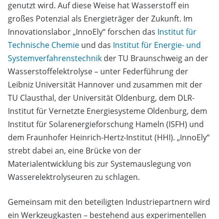
genutzt wird. Auf diese Weise hat Wasserstoff ein
großes Potenzial als Energieträger der Zukunft. Im
Innovationslabor „InnoEly“ forschen das
Institut für
Technische Chemie
und das
Institut für Energie- und
Systemverfahrenstechnik
der TU Braunschweig an der
Wasserstoffelektrolyse – unter Federführung der
Leibniz Universität Hannover und zusammen mit der
TU Clausthal, der Universität Oldenburg, dem DLR-
Institut für Vernetzte Energiesysteme Oldenburg, dem
Institut für Solarenergieforschung Hameln (ISFH) und
dem Fraunhofer Heinrich-Hertz-Institut (HHI). „InnoEly“
strebt dabei an, eine Brücke von der
Materialentwicklung bis zur Systemauslegung von
Wasserelektrolyseuren zu schlagen.
Gemeinsam mit den beteiligten Industriepartnern wird
ein Werkzeugkasten – bestehend aus experimentellen