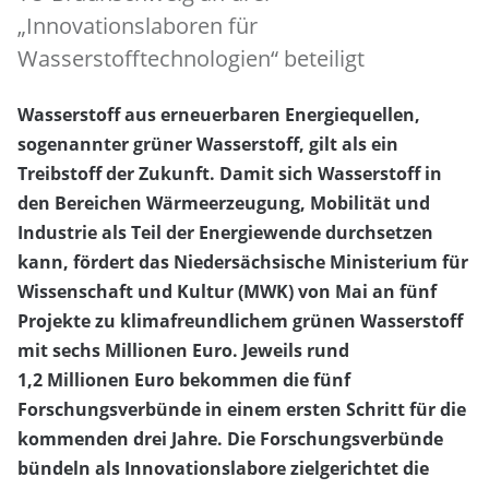
„Innovationslaboren für
Wasserstofftechnologien“ beteiligt
Wasserstoff aus erneuerbaren Energiequellen,
sogenannter grüner Wasserstoff, gilt als ein
Treibstoff der Zukunft. Damit sich Wasserstoff in
den Bereichen Wärmeerzeugung, Mobilität und
Industrie als Teil der Energiewende durchsetzen
kann, fördert das Niedersächsische Ministerium für
Wissenschaft und Kultur (MWK) von Mai an fünf
Projekte zu klimafreundlichem grünen Wasserstoff
mit sechs Millionen Euro. Jeweils rund
1,2 Millionen Euro bekommen die fünf
Forschungsverbünde in einem ersten Schritt für die
kommenden drei Jahre. Die Forschungsverbünde
bündeln als Innovationslabore zielgerichtet die