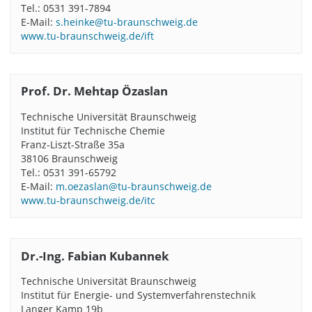
Tel.: 0531 391-7894
E-Mail:
s.heinke@tu-braunschweig.de
www.tu-braunschweig.de/ift
Prof. Dr. Mehtap Özaslan
Technische Universität Braunschweig
Institut für Technische Chemie
Franz-Liszt-Straße 35a
38106 Braunschweig
Tel.: 0531 391-65792
E-Mail:
m.oezaslan@tu-braunschweig.de
www.tu-braunschweig.de/itc
Dr.-Ing. Fabian Kubannek
Technische Universität Braunschweig
Institut für Energie- und Systemverfahrenstechnik
Langer Kamp 19b