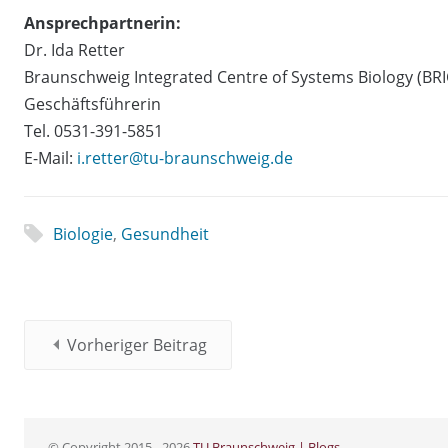
Ansprechpartnerin:
Dr. Ida Retter
Braunschweig Integrated Centre of Systems Biology (BRI
Geschäftsführerin
Tel. 0531-391-5851
E-Mail:
i.retter@tu-braunschweig.de
Biologie
,
Gesundheit
Vorheriger Beitrag
© Copyright 2015 - 2026
TU Braunschweig | Blogs