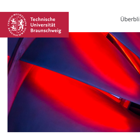
Überbli