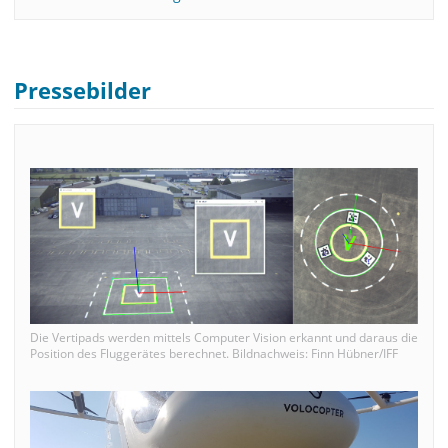
Pressebilder
Die Vertipads werden mittels Computer Vision erkannt und daraus die
Position des Fluggerätes berechnet. Bildnachweis: Finn Hübner/IFF