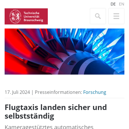
DE
EN
17. Juli 2024 | Presseinformationen:
Forschung
Flugtaxis landen sicher und
selbstständig
Kameragestütztes automatisches