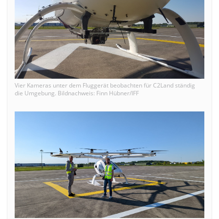
Vier Kameras unter dem Fluggerät beobachten für C2Land ständig
die Umgebung. Bildnachweis: Finn Hübner/IFF