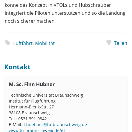
könne das Konzept in VTOLs und Hubschrauber
integriert die Piloten unterstützen und so die Landung
noch sicherer machen.
Teilen
Luftfahrt
,
Mobilität
Kontakt
M. Sc. Finn Hübner
Technische Universität Braunschweig
Institut für Flugführung
Hermann-Blenk-Str. 27
38108 Braunschweig
Tel.: 0531 391-9842
E-Mail:
f.huebner@tu-braunschweig.de
www.tu-braunschweig.de/iff