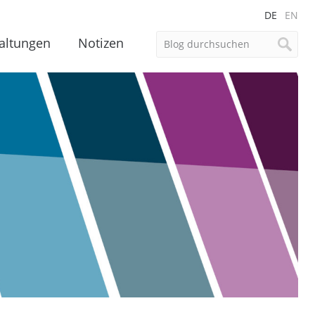
DE
EN
altungen
Notizen