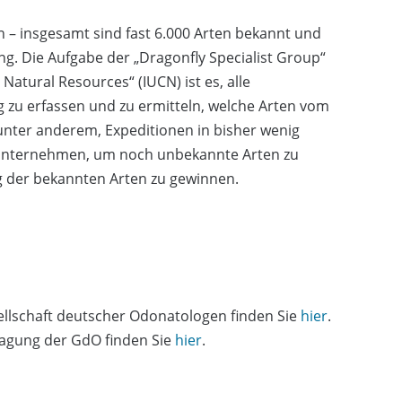
en – insgesamt sind fast 6.000 Arten bekannt und
ng. Die Aufgabe der „Dragonfly Specialist Group“
Natural Resources“ (IUCN) ist es, alle
ng zu erfassen und zu ermitteln, welche Arten vom
unter anderem, Expeditionen in bisher wenig
 unternehmen, um noch unbekannte Arten zu
g der bekannten Arten zu gewinnen.
llschaft deutscher Odonatologen finden Sie
hier
.
stagung der GdO finden Sie
hier
.