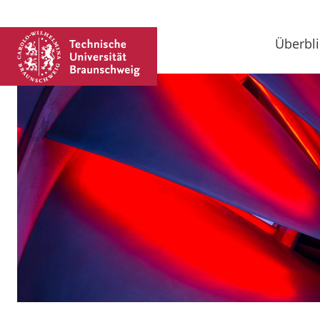
Überbli