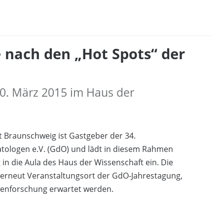
e nach den „Hot Spots“ der
20. März 2015 im Haus der
t Braunschweig ist Gastgeber der 34.
tologen e.V. (GdO) und lädt in diesem Rahmen
 in die Aula des Haus der Wissenschaft ein. Die
n erneut Veranstaltungsort der GdO-Jahrestagung,
llenforschung erwartet werden.