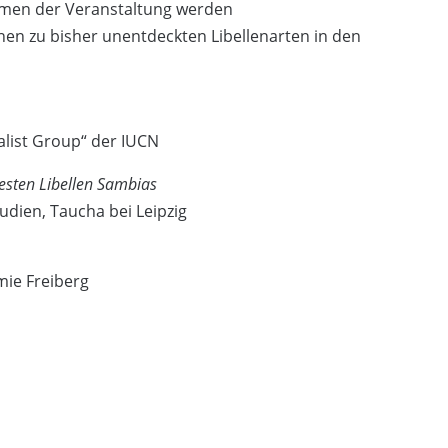
ahmen der Veranstaltung werden
nen zu bisher unentdeckten Libellenarten in den
ialist Group“ der IUCN
testen Libellen Sambias
udien, Taucha bei Leipzig
mie Freiberg