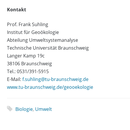
Kontakt
Prof. Frank Suhling
Institut für Geoökologie
Abteilung Umweltsystemanalyse
Technische Universität Braunschweig
Langer Kamp 19c
38106 Braunschweig
Tel.: 0531/391-5915
E-Mail:
f.suhling@tu-braunschweig.de
www.tu-braunschweig.de/geooekologie
Biologie
,
Umwelt