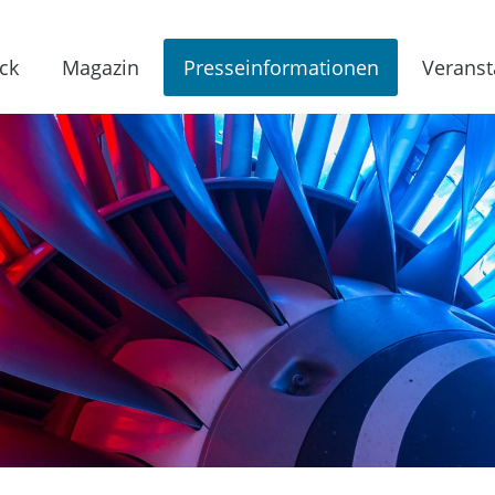
ck
Magazin
Presseinformationen
Veranst