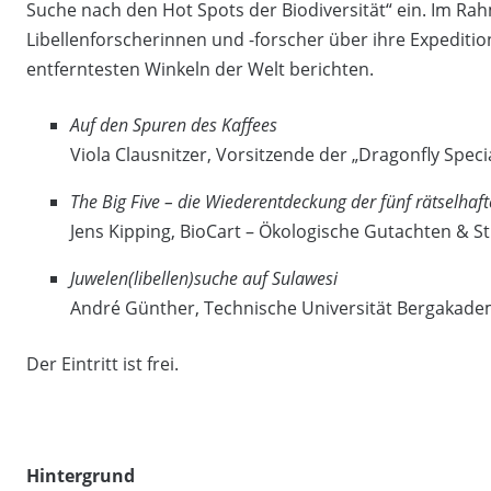
Suche nach den Hot Spots der Biodiversität“ ein. Im R
Libellenforscherinnen und -forscher über ihre Expeditio
entferntesten Winkeln der Welt berichten.
Auf den Spuren des Kaffees
Viola Clausnitzer, Vorsitzende der „Dragonfly Spec
The Big Five – die Wiederentdeckung der fünf rätselhaf
Jens Kipping, BioCart – Ökologische Gutachten & St
Juwelen(libellen)suche auf Sulawesi
André Günther, Technische Universität Bergakade
Der Eintritt ist frei.
Hintergrund