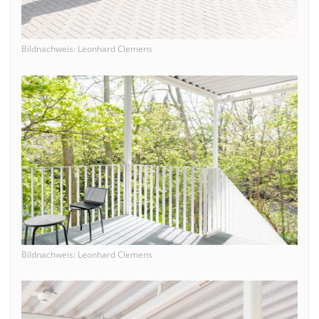
Bildnachweis: Leonhard Clemens
Bildnachweis: Leonhard Clemens