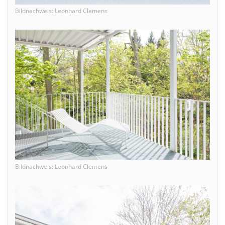
Bildnachweis: Leonhard Clemens
Bildnachweis: Leonhard Clemens