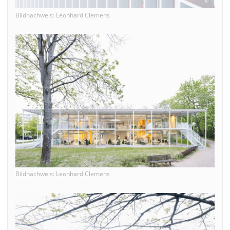
Bildnachweis: Leonhard Clemens
Bildnachweis: Leonhard Clemens