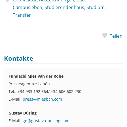
Campusleben
,
Studierendenhaus
,
Studium
,
Transfer
Teilen
Kontakte
Fundació Mies van der Rohe
Presseagentur: Labóh
Tel.: +34 933 192 664/ +34 606 602 230
E-Mail:
press@miesbcn.com
Gustav Düsing
E-Mail:
gd@gustav-duesing.com