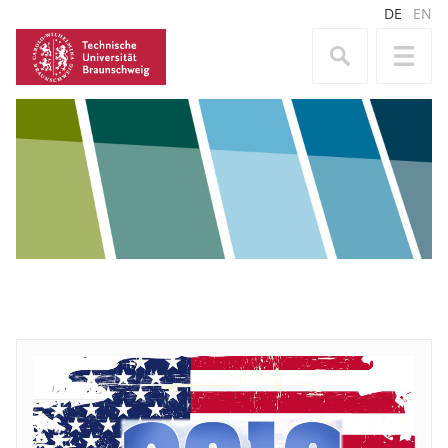
DE
EN