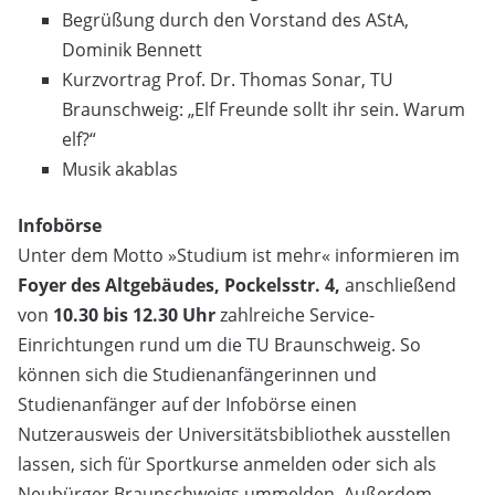
Begrüßung durch den Vorstand des AStA,
Dominik Bennett
Kurzvortrag Prof. Dr. Thomas Sonar, TU
Braunschweig: „Elf Freunde sollt ihr sein. Warum
elf?“
Musik akablas
Infobörse
Unter dem Motto »Studium ist mehr« informieren im
Foyer des Altgebäudes, Pockelsstr. 4,
anschließend
von
10.30 bis 12.30 Uhr
zahlreiche Service-
Einrichtungen rund um die TU Braunschweig. So
können sich die Studienanfängerinnen und
Studienanfänger auf der Infobörse einen
Nutzerausweis der Universitätsbibliothek ausstellen
lassen, sich für Sportkurse anmelden oder sich als
Neubürger Braunschweigs ummelden. Außerdem