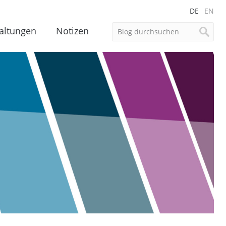
DE
EN
altungen
Notizen