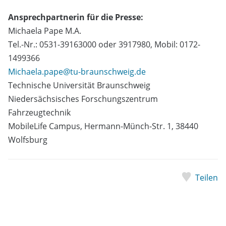
Ansprechpartnerin für die Presse:
Michaela Pape M.A.
Tel.-Nr.: 0531-39163000 oder 3917980, Mobil: 0172-
1499366
Michaela.pape@tu-braunschweig.de
Technische Universität Braunschweig
Niedersächsisches Forschungszentrum
Fahrzeugtechnik
MobileLife Campus, Hermann-Münch-Str. 1, 38440
Wolfsburg
Teilen