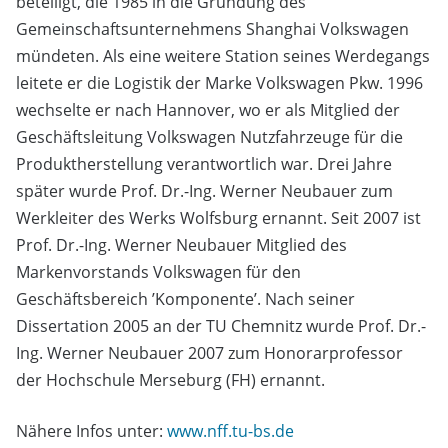
beteiligt, die 1985 in die Gründung des
Gemeinschaftsunternehmens Shanghai Volkswagen
mündeten. Als eine weitere Station seines Werdegangs
leitete er die Logistik der Marke Volkswagen Pkw. 1996
wechselte er nach Hannover, wo er als Mitglied der
Geschäftsleitung Volkswagen Nutzfahrzeuge für die
Produktherstellung verantwortlich war. Drei Jahre
später wurde Prof. Dr.-Ing. Werner Neubauer zum
Werkleiter des Werks Wolfsburg ernannt. Seit 2007 ist
Prof. Dr.-Ing. Werner Neubauer Mitglied des
Markenvorstands Volkswagen für den
Geschäftsbereich ’Komponente’. Nach seiner
Dissertation 2005 an der TU Chemnitz wurde Prof. Dr.-
Ing. Werner Neubauer 2007 zum Honorarprofessor
der Hochschule Merseburg (FH) ernannt.
Nähere Infos unter:
www.nff.tu-bs.de