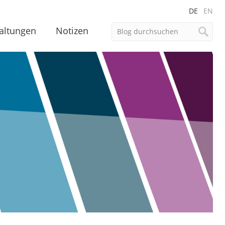
DE
EN
altungen
Notizen