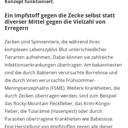
Konzept funktioniert.
Ein Impfstoff gegen die Zecke selbst statt
diverser Mittel gegen die Vielzahl von
Erregern
Zecken sind Spinnentiere, die während ihres
komplexen Lebenszyklus Blut unterschiedlicher
Tierarten aufnehmen. Dabei können sie zahlreiche
Infektionserkrankungen übertragen. Am bekanntesten
sind die durch Bakterien verursachte Borreliose und
die durch Viren verursachte Frühsommer-
Meningoenzephalitis (FSME). Weitere Krankheiten, die
durch Zecken übertragen werden, sind zum Beispiel
das Rocky-Mountain Fleckfieber, das Krim-Kongo-
Fieber, die Tularämie (Hasenpest) oder durch
Parasiten übertragene Krankheiten wie Babesiose.
Eine Herstellung von Impfstoffen gegen alle dieser