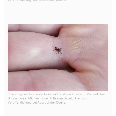
Eine ausgewachsene Zecke in der Hand von Professor Michael Hust.
Bildnachweis: Michael Hust/TU Braunschweig. Frei zur
Veröffentlichung bei Abdruck der Quelle.