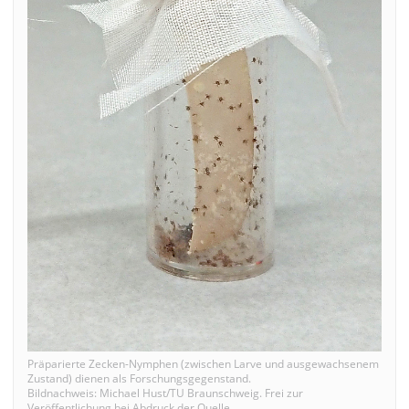
Präparierte Zecken-Nymphen (zwischen Larve und ausgewachsenem
Zustand) dienen als Forschungsgegenstand.
Bildnachweis: Michael Hust/TU Braunschweig. Frei zur
Veröffentlichung bei Abdruck der Quelle.