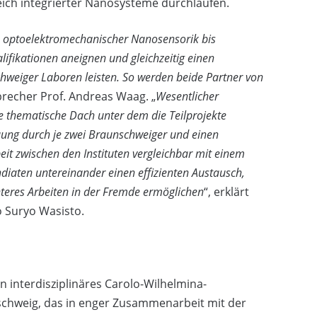
ich integrierter Nanosysteme durchlaufen.
n optoelektromechanischer Nanosensorik bis
lifikationen aneignen und gleichzeitig einen
hweiger Laboren leisten. So werden beide Partner von
precher Prof. Andreas Waag. „
Wesentlicher
 thematische Dach unter dem die Teilprojekte
uung durch je zwei Braunschweiger und einen
it zwischen den Instituten vergleichbar mit einem
diaten untereinander einen effizienten Austausch,
nteres Arbeiten in der Fremde ermöglichen
“, erklärt
 Suryo Wasisto.
 interdisziplinäres Carolo-Wilhelmina-
chweig, das in enger Zusammenarbeit mit der