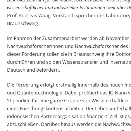
wissenschaftlicher und industrieller Institutionen, weit übe
Prof. Andreas Waag, Vorstandssprecher des Laborator
Braunschweig.
Im Rahmen der Zusammenarbeit werden ab November 20
Nachwuchsforscherinnen und Nachwuchsforscher des Indo
dieser Förderung sollen sie in Braunschweig ihre Dokt
durchführen und so den Wissenstransfer und internati
Deutschland befördern.
Die Förderung erfolgt erstmalig innerhalb des neuen 
und Quantentechnologie. Dabei profitiert das IG-Nano vo
Stipendien für eine ganze Gruppe von Wissenschaftler
eines Forschungsknotens arbeiten. Der Lebensunterhal
indonesischen Partnerorganisation finanziert. Ziel ist e
abzuschließen. Darüber hinaus werden die Nachwuchsw