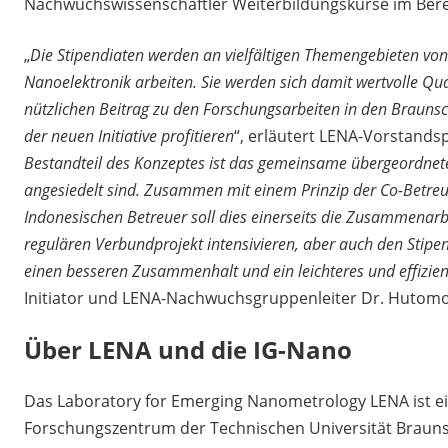
Nachwuchswissenschaftler Weiterbildungskurse im Bere
„
Die Stipendiaten werden an vielfältigen Themengebieten vo
Nanoelektronik arbeiten. Sie werden sich damit wertvolle Qua
nützlichen Beitrag zu den Forschungsarbeiten in den Braunsc
der neuen Initiative profitieren
“, erläutert LENA-Vorstands
Bestandteil des Konzeptes ist das gemeinsame übergeordnete
angesiedelt sind. Zusammen mit einem Prinzip der Co-Betre
Indonesischen Betreuer soll dies einerseits die Zusammenarbe
regulären Verbundprojekt intensivieren, aber auch den Stipen
einen besseren Zusammenhalt und ein leichteres und effizie
Initiator und LENA-Nachwuchsgruppenleiter Dr. Hutomo
Über LENA und die IG-Nano
Das Laboratory for Emerging Nanometrology LENA ist ein
Forschungszentrum der Technischen Universität Brauns