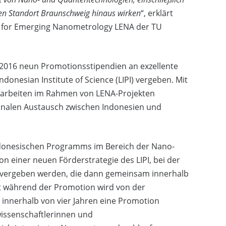
r den Standort Braunschweig hinaus wirken
“, erklärt
y for Emerging Nanometrology LENA der TU
16 neun Promotionsstipendien an exzellente
nesian Institute of Science (LIPI) vergeben. Mit
orarbeiten im Rahmen von LENA-Projekten
onalen Austausch zwischen Indonesien und
indonesischen Programms im Bereich der Nano-
n einer neuen Förderstrategie des LIPI, bei der
n vergeben werden, die dann gemeinsam innerhalb
t während der Promotion wird von der
s, innerhalb von vier Jahren eine Promotion
issenschaftlerinnen und