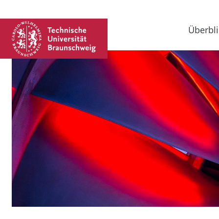
Überbli