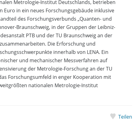
alen Metrologie-Institut Deutschlands, betrieben
nen Euro in ein neues Forschungsgebäude inklusive
standteil des Forschungsverbunds „Quanten- und
over-Braunschweig, in der Gruppen der Leibniz-
ndesanstalt PTB und der TU Braunschweig an der
 zusammenarbeiten. Die Erforschung und
orschungsschwerpunkte innerhalb von LENA. Ein
tronischer und mechanischer Messverfahren auf
ntensivierung der Metrologie-Forschung an der TU
 das Forschungsumfeld in enger Kooperation mit
eitgrößten nationalen Metrologie-Institut
Teilen