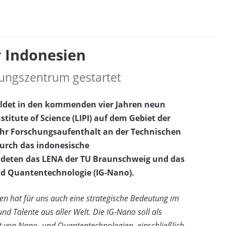
r Indonesien
ngszentrum gestartet
ldet in den kommenden vier Jahren neun
tute of Science (LIPI) auf dem Gebiet der
ihr Forschungsaufenthalt an der Technischen
durch das indonesische
ndeten das LENA der TU Braunschweig und das
nd Quantentechnologie (IG-Nano).
en hat für uns auch eine strategische Bedeutung im
Talente aus aller Welt. Die IG-Nano soll als
t von Nano- und Quantentechnologien, einschließlich