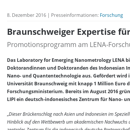
8. Dezember 2016 | Presseinformationen:
Forschung
Braunschweiger Expertise fü
Promotionsprogramm am LENA-Forschu
Das Laboratory for Emerging Nanometrology LENA bi
Doktorandinnen und Doktoranden des Indonesian Insti
Nano- und Quantentechnologie aus. Gefördert wird 
Universität Braunschweig mit knapp 1 Million Euro 
Forschungsministerium. Bereits im August 2016 grü
LIPI ein deutsch-indonesisches Zentrum für Nano- u
„
Dieser Brückenschlag nach Asien und Indonesien im Speziell
Hinblick auf den Wettbewerb um akademischen Nachwuchs und 
zentrales Zentrum für die indonesisch-deutsche Partnerschaf