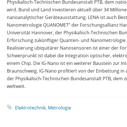
Physikalisch-Technischen Bundesanstalt PTB, dem nation
wird. Bund und Land investieren aktuell über 34 Millio
nanoanalytischer Geräteausstattung. LENA ist auch Be
Nanometrologie QUANOMET“ der Forschungsallianz Hann
Universität Hannover, der Physikalisch-Technischen Bu
Erforschung zukünftiger Quanten- und Nanometrologie
Realisierung ubiquitärer Nanosensoren ist einer der F
Schwerprunkt ist dabei die Integration optischer, elek
einem Chip. Die IG-Nano ist ein weiterer Baustein zur I
Braunschweig. IG-Nano profitiert von der Einbettung in
der Physikalisch-Technischen Bundesanstalt PTB, dem zw
weltweit.
Elektrotechnik
,
Metrologie