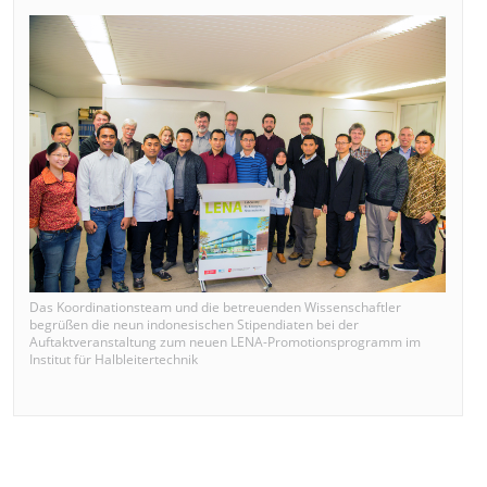
Das Koordinationsteam und die betreuenden Wissenschaftler
begrüßen die neun indonesischen Stipendiaten bei der
Auftaktveranstaltung zum neuen LENA-Promotionsprogramm im
Institut für Halbleitertechnik