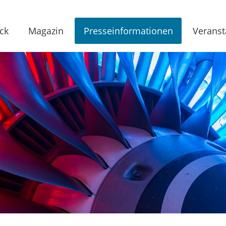
ck
Magazin
Presseinformationen
Veranst