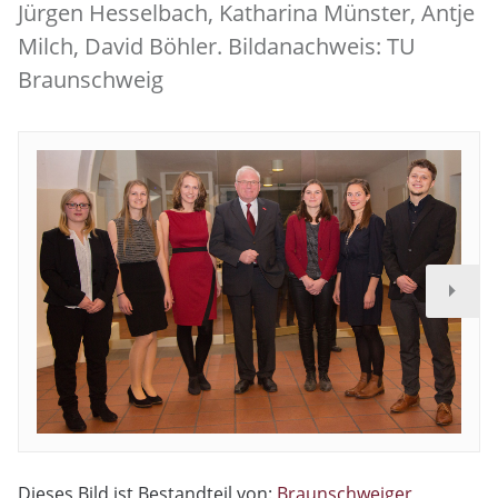
Jürgen Hesselbach, Katharina Münster, Antje
Milch, David Böhler. Bildanachweis: TU
Braunschweig
Dieses Bild ist Bestandteil von:
Braunschweiger