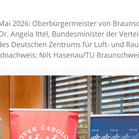
. Mai 2026: Oberbürgermeister von Brauns
. Angela Ittel, Bundesminister der Verteid
 des Deutschen Zentrums für Luft- und Ra
ildnachweis: Nils Hasenau/TU Braunschwe