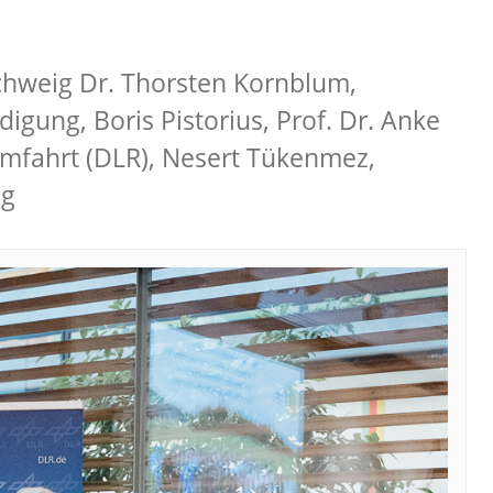
chweig Dr. Thorsten Kornblum,
igung, Boris Pistorius, Prof. Dr. Anke
umfahrt (DLR), Nesert Tükenmez,
ig