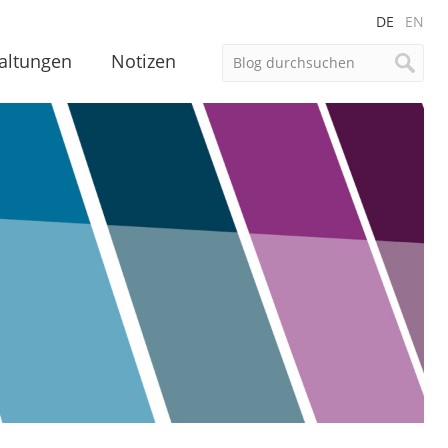
DE
EN
altungen
Notizen