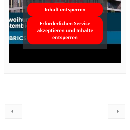
Mehr Informationen
Inhalt entsperren
Erforderlichen Service
akzeptieren und Inhalte
entsperren