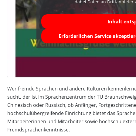
dabei Daten an Drittanbieter
Mehr Informa
Inhalt ents
Erforderlichen Service akzeptie
Wer fremde Sprachen und andere Kulturen kennenlerne
sucht, der ist im Sprachenzentrum der TU Braunschweig 
Chinesisch oder Russisch, ob Anfänger, Fortgeschrittene
hochschulübergreifende Einrichtung bietet das Sprache
Mitarbeiterinnen und Mitarbeiter sowie hochschulextern
Fremdsprachenkenntnisse.