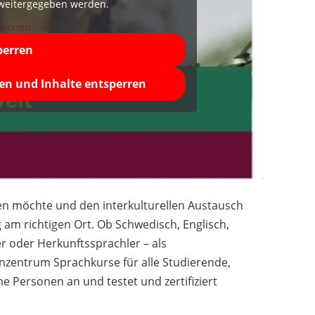
 weitergegeben werden.
tionen
perren
ren und Inhalte entsperren
n möchte und den interkulturellen Austausch
am richtigen Ort. Ob Schwedisch, Englisch,
r oder Herkunftssprachler – als
nzentrum Sprachkurse für alle Studierende,
e Personen an und testet und zertifiziert