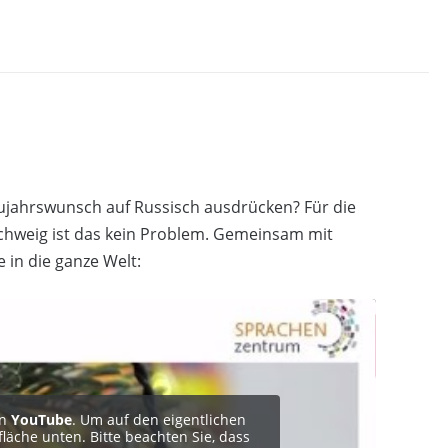
jahrswunsch auf Russisch ausdrücken? Für die
hweig ist das kein Problem. Gemeinsam mit
 in die ganze Welt:
on
YouTube
. Um auf den eigentlichen
tfläche unten. Bitte beachten Sie, dass