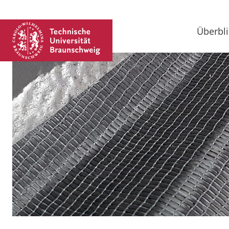
Überbli