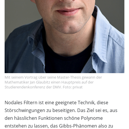
Mit seinem Vortrag über seine Master-Thesis gewann der
Mathematiker Jan Glaubitz einen Hauptpreis auf der
Studierendenkonferenz der DMV. Foto: privat
Nodales Filtern ist eine geeignete Technik, diese
Störschwingungen zu beseitigen. Das Ziel sei es, aus
den hässlichen Funktionen schöne Polynome
entstehen zu lassen, das Gibbs-Phänomen also zu