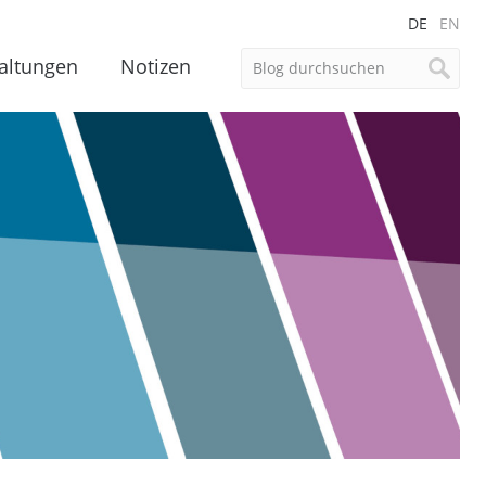
DE
EN
altungen
Notizen