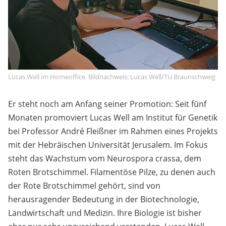
Lucas Well im Homeoffice. Bildnachweis: Lucas Well/TU Braunschweig
Er steht noch am Anfang seiner Promotion: Seit fünf
Monaten promoviert Lucas Well am Institut für Genetik
bei Professor André Fleißner im Rahmen eines Projekts
mit der Hebräischen Universität Jerusalem. Im Fokus
steht das Wachstum vom Neurospora crassa, dem
Roten Brotschimmel. Filamentöse Pilze, zu denen auch
der Rote Brotschimmel gehört, sind von
herausragender Bedeutung in der Biotechnologie,
Landwirtschaft und Medizin. Ihre Biologie ist bisher