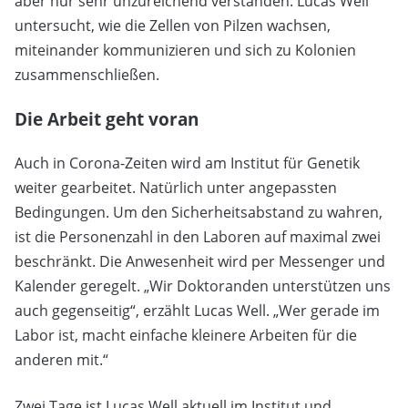
aber nur sehr unzureichend verstanden. Lucas Well
untersucht, wie die Zellen von Pilzen wachsen,
miteinander kommunizieren und sich zu Kolonien
zusammenschließen.
Die Arbeit geht voran
Auch in Corona-Zeiten wird am Institut für Genetik
weiter gearbeitet. Natürlich unter angepassten
Bedingungen. Um den Sicherheitsabstand zu wahren,
ist die Personenzahl in den Laboren auf maximal zwei
beschränkt. Die Anwesenheit wird per Messenger und
Kalender geregelt. „Wir Doktoranden unterstützen uns
auch gegenseitig“, erzählt Lucas Well. „Wer gerade im
Labor ist, macht einfache kleinere Arbeiten für die
anderen mit.“
Zwei Tage ist Lucas Well aktuell im Institut und