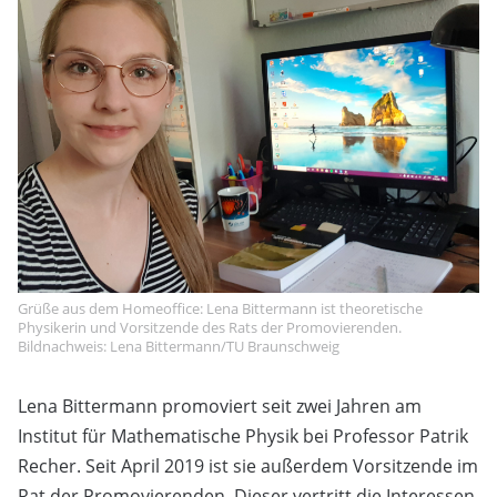
Grüße aus dem Homeoffice: Lena Bittermann ist theoretische
Physikerin und Vorsitzende des Rats der Promovierenden.
Bildnachweis: Lena Bittermann/TU Braunschweig
Lena Bittermann promoviert seit zwei Jahren am
Institut für Mathematische Physik bei Professor Patrik
Recher. Seit April 2019 ist sie außerdem Vorsitzende im
Rat der Promovierenden. Dieser vertritt die Interessen