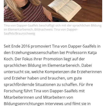
Tina von Dapper-Saalfels beschäftigt sich mit der sprachlichen Bildung
im Elementarbereich. Bildnachweis: Tina von Dapper-
Saalfels/Braunschweig
Seit Ende 2016 promoviert Tina von Dapper-Saalfels in
den Erziehungswissenschaften bei Professorin Katja
Koch. Der Fokus ihrer Promotion liegt auf der
sprachlichen Bildung im Elementarbereich. Dabei
untersucht sie, welche Kompetenzen die Erzieherinnen
und Erzieher haben und brauchen, um gute
sprachfördernde Situationen zu schaffen. Für ihre
Forschung führt Tina von Dapper-Saalfels mit
Mitarbeiterinnen und Mitarbeitern von
Bildungseinrichtungen Interviews und filmt sie in