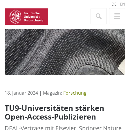
DE
EN
18. Januar 2024 | Magazin:
Forschung
TU9-Universitäten stärken
Open-Access-Publizieren
DEAL-Verträge mit Elsevier, Springer Nature