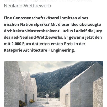
Neuland-Wettbewerb
Eine Genossenschaftskäserei inmitten eines
irischen Nationalparks? Mit dieser Idee überzeugte
Architektur-Masterabsolvent Lucius Ladleif die Jury
des aed-Neuland-Wettbewerbs. Er gewann jetzt den
mit 2.000 Euro dotierten ersten Preis in der
Kategorie Architecture + Engineering.