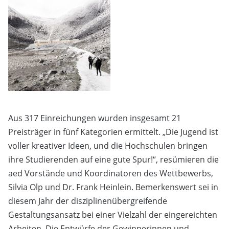
Aus 317 Einreichungen wurden insgesamt 21
Preisträger in fünf Kategorien ermittelt. „Die Jugend ist
voller kreativer Ideen, und die Hochschulen bringen
ihre Studierenden auf eine gute Spur!“, resümieren die
aed Vorstände und Koordinatoren des Wettbewerbs,
Silvia Olp und Dr. Frank Heinlein. Bemerkenswert sei in
diesem Jahr der disziplinenübergreifende
Gestaltungsansatz bei einer Vielzahl der eingereichten
Arbeiten. Die Entwürfe der Gewinnerinnen und