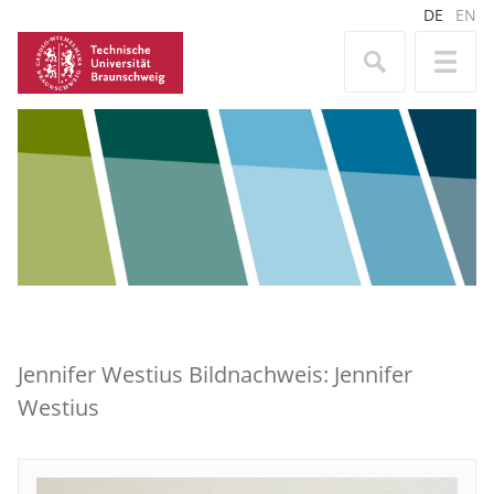
DE
EN
Jennifer Westius Bildnachweis: Jennifer
Westius