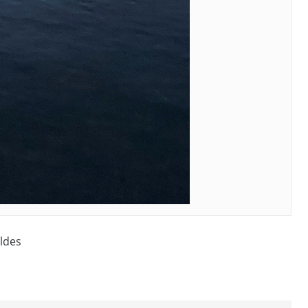
ildes