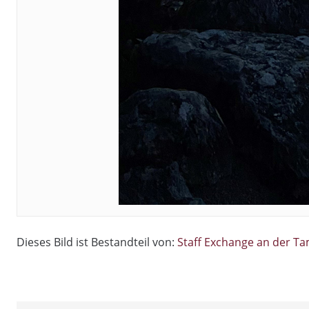
Dieses Bild ist Bestandteil von:
Staff Exchange an der Ta