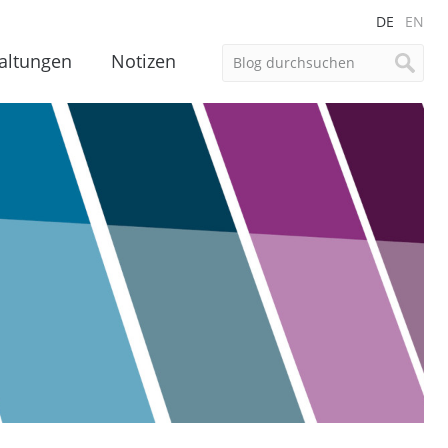
DE
EN
altungen
Notizen