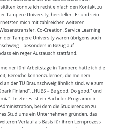
sitäten konnte ich recht einfach den Kontakt zu
er Tampere University, herstellen. Er und sein
netzten mich mit zahlreichen weiteren
 Wissenstransfer, Co-Creation, Service Learning
nen der Tampere University waren übrigens auch
unschweig – besonders in Bezug auf
dass ein reger Austausch stattfand.
einer fünf Arbeitstage in Tampere hatte ich die
eit, Bereiche kennenzulernen, die meinem
ld an der TU Braunschweig ähnlich sind, wie zum
„Spark Finland“, „HUBS – Be good. Do good.“ und
mia“. Letzteres ist ein Bachelor-Programm in
Administration, bei dem die Studierenden zu
hres Studiums ein Unternehmen gründen, das
eiteren Verlauf als Basis für ihren Lernprozess