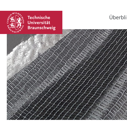
Überbli