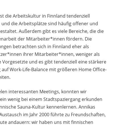
ist die Arbeitskultur in Finnland tendenziell
r und die Arbeitsplätze sind häufig offener und
gestaltet. Außerdem gibt es viele Bereiche, die die
arbeit der Mitarbeiter*innen fördern. Die
ngen betrachten sich in Finnland eher als
zer*innen ihrer Mitarbeiter*innen, weniger als
e Vorgesetzte und es gibt tendenziell eine stärkere
auf Work-Life-Balance mit größeren Home Office-
iten.
len interessanten Meetings, konnten wir
ein wenig bei einem Stadtspaziergang erkunden
innische Sauna-Kultur kennenlernen. Annikas
ustausch im Jahr 2000 führte zu Freundschaften,
eute andauern: wir haben uns mit finnischen