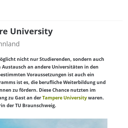
re University
innland
licht nicht nur Studierenden, sondern auch
Austausch an andere Universitäten in den
estimmten Voraussetzungen ist auch ein
ramms ist es, die berufliche Weiterbildung und
innen zu fördern. Diese Chance nutzten im
lang zu Gast an der
Tampere University
waren.
erin der TU Braunschweig.