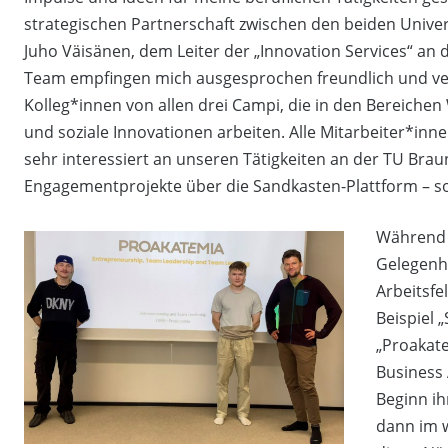
strategischen Partnerschaft zwischen den beiden Univer
Juho Väisänen, dem Leiter der „Innovation Services“ an d
Team empfingen mich ausgesprochen freundlich und ver
Kolleg*innen von allen drei Campi, die in den Bereichen
und soziale Innovationen arbeiten. Alle Mitarbeiter*in
sehr interessiert an unseren Tätigkeiten an der TU Bra
Engagementprojekte über die Sandkasten-Plattform – so
Während m
Gelegenh
Arbeitsfe
Beispiel 
„Proakate
Business 
Beginn i
dann im w