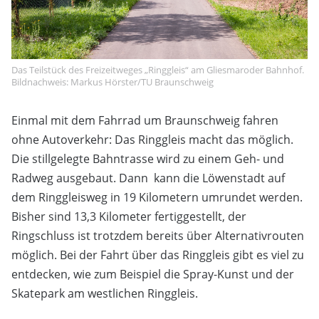
Das Teilstück des Freizeitweges „Ringgleis“ am Gliesmaroder Bahnhof.
Bildnachweis: Markus Hörster/TU Braunschweig
Einmal mit dem Fahrrad um Braunschweig fahren
ohne Autoverkehr: Das Ringgleis macht das möglich.
Die stillgelegte Bahntrasse wird zu einem Geh- und
Radweg ausgebaut. Dann kann die Löwenstadt auf
dem Ringgleisweg in 19 Kilometern umrundet werden.
Bisher sind 13,3 Kilometer fertiggestellt, der
Ringschluss ist trotzdem bereits über Alternativrouten
möglich. Bei der Fahrt über das Ringgleis gibt es viel zu
entdecken, wie zum Beispiel die Spray-Kunst und der
Skatepark am westlichen Ringgleis.