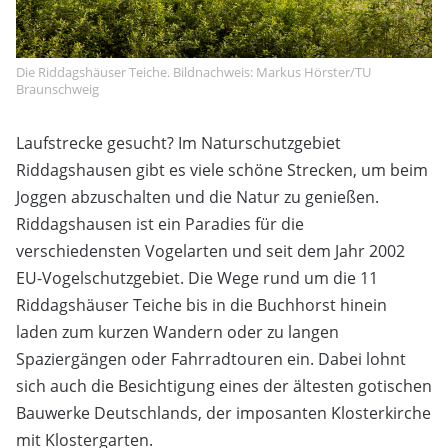
Die Riddagshäuser Teiche. Bildnachweis: Markus Hörster/TU
Braunschweig
Laufstrecke gesucht? Im Naturschutzgebiet
Riddagshausen gibt es viele schöne Strecken, um beim
Joggen abzuschalten und die Natur zu genießen.
Riddagshausen ist ein Paradies für die
verschiedensten Vogelarten und seit dem Jahr 2002
EU-Vogelschutzgebiet. Die Wege rund um die 11
Riddagshäuser Teiche bis in die Buchhorst hinein
laden zum kurzen Wandern oder zu langen
Spaziergängen oder Fahrradtouren ein. Dabei lohnt
sich auch die Besichtigung eines der ältesten gotischen
Bauwerke Deutschlands, der imposanten Klosterkirche
mit Klostergarten.