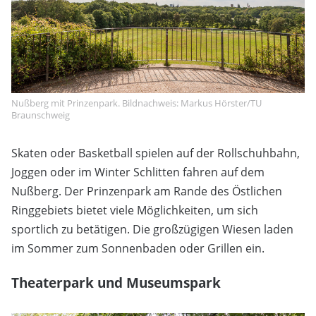
Nußberg mit Prinzenpark. Bildnachweis: Markus Hörster/TU
Braunschweig
Skaten oder Basketball spielen auf der Rollschuhbahn,
Joggen oder im Winter Schlitten fahren auf dem
Nußberg. Der Prinzenpark am Rande des Östlichen
Ringgebiets bietet viele Möglichkeiten, um sich
sportlich zu betätigen. Die großzügigen Wiesen laden
im Sommer zum Sonnenbaden oder Grillen ein.
Theaterpark und Museumspark