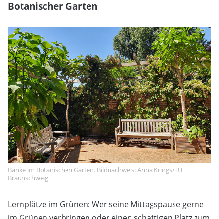
Botanischer Garten
Bänke im Botanischen Garten. Bildnachweis: Anna Krings/TU
Braunschweig
Lernplätze im Grünen: Wer seine Mittagspause gerne
im Grünen verbringen oder einen schattigen Platz zum