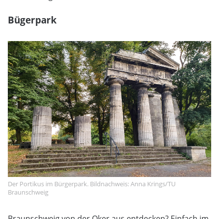
Bügerpark
Der Portikus im Bürgerpark. Bildnachweis: Anna Krings/TU
Braunschweig
Braunschweig von der Oker aus entdecken? Einfach im