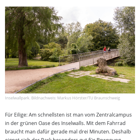
Inselwallpark. Bildnachweis: Markus Hörster/TU Braunschweig
Für Eilige: Am schnellsten ist man vom Zentralcampus
in der grünen Oase des Inselwalls. Mit dem Fahrrad
braucht man dafür gerade mal drei Minuten. Deshalb
eignet sich der Park besonders gut für Bewegung