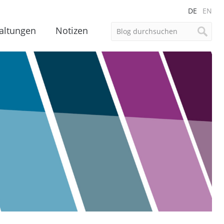
DE
EN
altungen
Notizen