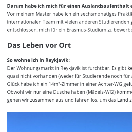
Darum habe ich mich für einen Auslandsaufenthalt 
Vor meinem Master habe ich ein sechsmonatiges Prakti
internationalen Team mit vielen anderen Studierenden 
entschlossen, mich für ein Erasmus-Studium zu bewerb
Das Leben vor Ort
So wohne ich in Reykjavík:
Der Wohnungsmarkt in Reykjavík ist furchtbar. Es gib
quasi nicht vorhanden (weder für Studierende noch für
Glück habe ich ein 14m²-Zimmer in einer Achter-WG gefu
Obwohl wir nur eine Dusche haben (Mädels-WG!) komme
gehen wir zusammen aus und fahren los, um das Land z