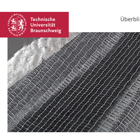
Überbli