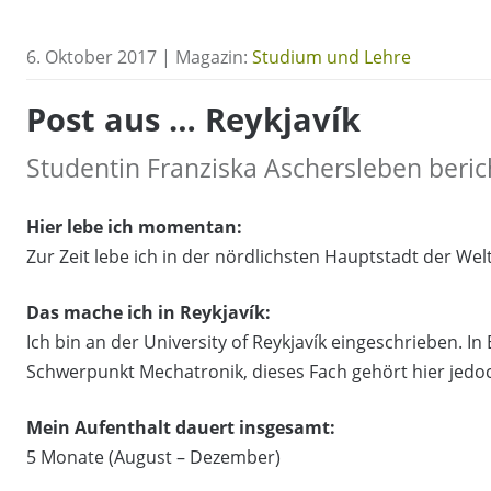
6. Oktober 2017 | Magazin:
Studium und Lehre
Post aus … Reykjavík
Studentin Franziska Aschersleben beric
Hier lebe ich momentan:
Zur Zeit lebe ich in der nördlichsten Hauptstadt der Welt
Das mache ich in Reykjavík:
Ich bin an der University of Reykjavík eingeschrieben. 
Schwerpunkt Mechatronik, dieses Fach gehört hier jedoc
Mein Aufenthalt dauert insgesamt:
5 Monate (August – Dezember)