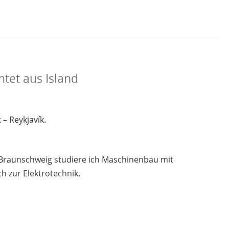
htet aus Island
 – Reykjavík.
In Braunschweig studiere ich Maschinenbau mit
h zur Elektrotechnik.