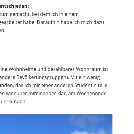
entschieden:
kum gemacht, bei dem ich in einem
gearbeitet habe. Daraufhin habe ich mich dazu
en.
t keine Wohnheime und bezahlbarer Wohnraum ist
 andere Bevölkerungsgruppen). Mit ein wenig
nden, das ich mir einer anderen Studentin teile.
n wir super miteinander klar, am Wochenende
u erkunden.