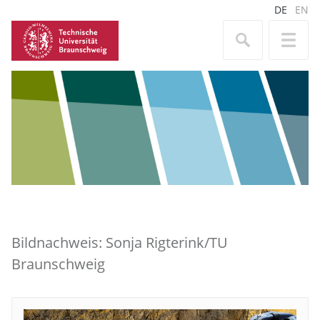
DE
EN
Bildnachweis: Sonja Rigterink/TU
Braunschweig