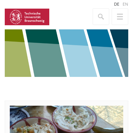
DE
EN