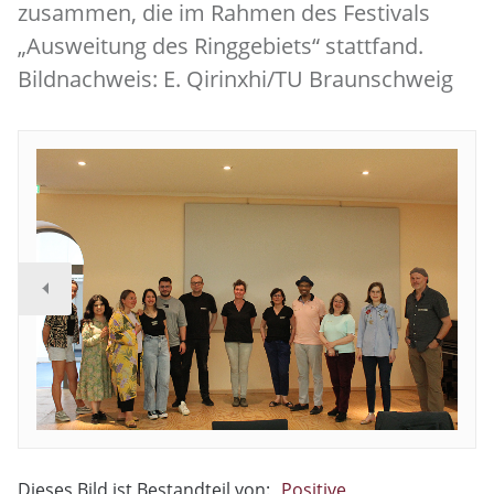
zusammen, die im Rahmen des Festivals
„Ausweitung des Ringgebiets“ stattfand.
Bildnachweis: E. Qirinxhi/TU Braunschweig
Dieses Bild ist Bestandteil von:
„Positive